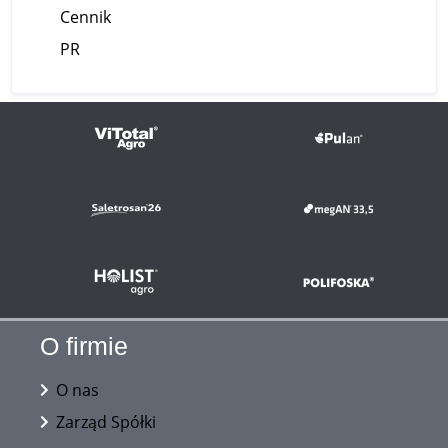
Cennik
PR
O firmie
O nas
Zarząd Spółki