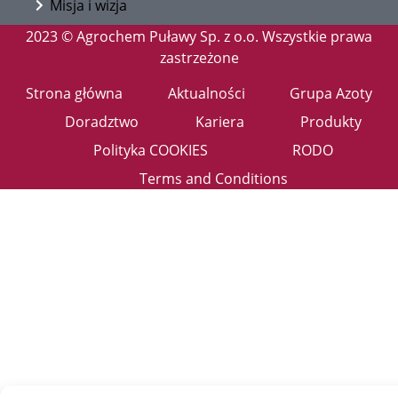
Misja i wizja
2023 © Agrochem Puławy Sp. z o.o. Wszystkie prawa
zastrzeżone
Strona główna
Aktualności
Grupa Azoty
Doradztwo
Kariera
Produkty
Polityka COOKIES
RODO
Terms and Conditions