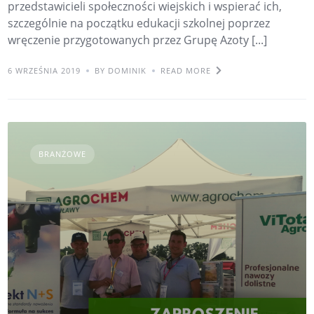
przedstawicieli społeczności wiejskich i wspierać ich,
szczególnie na początku edukacji szkolnej poprzez
wręczenie przygotowanych przez Grupę Azoty [...]
6 WRZEŚNIA 2019
BY DOMINIK
READ MORE
BRANŻOWE