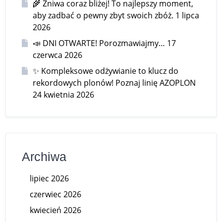
🌾 Żniwa coraz bliżej! To najlepszy moment,
aby zadbać o pewny zbyt swoich zbóż.
1 lipca
2026
📣 DNI OTWARTE! Porozmawiajmy…
17
czerwca 2026
✨ Kompleksowe odżywianie to klucz do
rekordowych plonów! Poznaj linię AZOPLON
24 kwietnia 2026
Archiwa
lipiec 2026
czerwiec 2026
kwiecień 2026