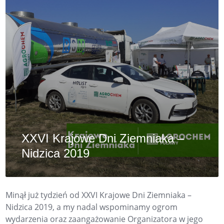
XXVI Krajowe Dni Ziemniaka –
Nidzica 2019
Minął już tydzień od XXVI Krajowe Dni Ziemniaka –
Nidzica 2019, a my nadal wspominamy ogrom
wydarzenia oraz zaangażowanie Organizatora w jego