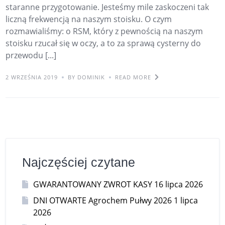
staranne przygotowanie. Jesteśmy mile zaskoczeni tak
liczną frekwencją na naszym stoisku. O czym
rozmawialiśmy: o RSM, który z pewnością na naszym
stoisku rzucał się w oczy, a to za sprawą cysterny do
przewodu [...]
2 WRZEŚNIA 2019
BY DOMINIK
READ MORE
Najczęściej czytane
GWARANTOWANY ZWROT KASY
16 lipca 2026
DNI OTWARTE Agrochem Pułwy 2026
1 lipca
2026