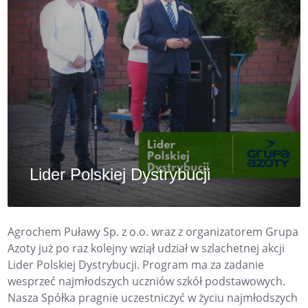
Lider Polskiej Dystrybucji
Agrochem Puławy Sp. z o.o. wraz z organizatorem Grupa
Azoty już po raz kolejny wziął udział w szlachetnej akcji
Lider Polskiej Dystrybucji. Program ma za zadanie
wesprzeć najmłodszych uczniów szkół podstawowych.
Nasza Spółka pragnie uczestniczyć w życiu najmłodszych