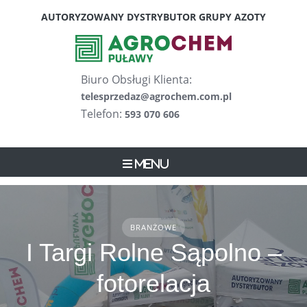
Skip
AUTORYZOWANY DYSTRYBUTOR GRUPY AZOTY
to
content
Biuro Obsługi Klienta:
telesprzedaz@agrochem.com.pl
Telefon:
593 070 606
Menu
BRANŻOWE
I Targi Rolne Sąpolno –
fotorelacja