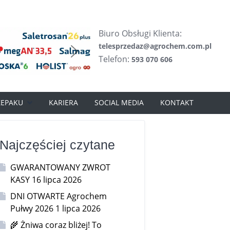
Biuro Obsługi Klienta:
telesprzedaz@agrochem.com.pl
Telefon:
593 070 606
ZEPAKU
KARIERA
SOCIAL MEDIA
KONTAKT
Najczęściej czytane
GWARANTOWANY ZWROT
KASY
16 lipca 2026
DNI OTWARTE Agrochem
Pułwy 2026
1 lipca 2026
🌾 Żniwa coraz bliżej! To