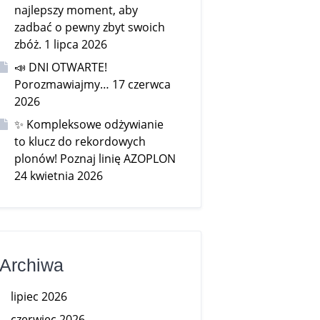
najlepszy moment, aby
zadbać o pewny zbyt swoich
zbóż.
1 lipca 2026
📣 DNI OTWARTE!
Porozmawiajmy…
17 czerwca
2026
✨ Kompleksowe odżywianie
to klucz do rekordowych
plonów! Poznaj linię AZOPLON
24 kwietnia 2026
Archiwa
lipiec 2026
czerwiec 2026