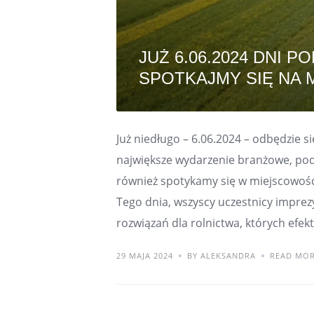
JUŻ 6.06.2024 DNI 
SPOTKAJMY SIĘ NA 
Już niedługo – 6.06.2024 – odbędzie 
największe wydarzenie branżowe, pod
również spotykamy się w miejscowośc
Tego dnia, wszyscy uczestnicy imprez
rozwiązań dla rolnictwa, których efek
29 MAJA 2024
BY ALEKSANDRA
READ MO