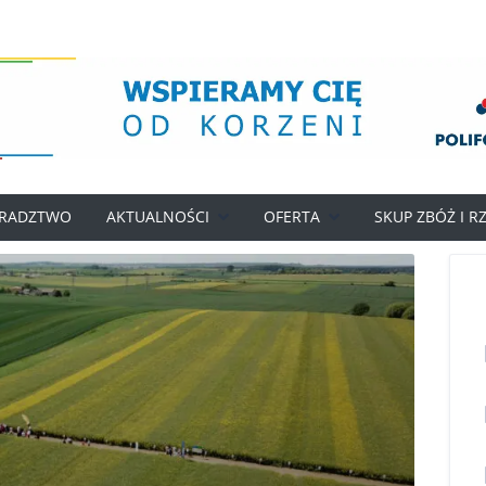
RADZTWO
AKTUALNOŚCI
OFERTA
SKUP ZBÓŻ I R