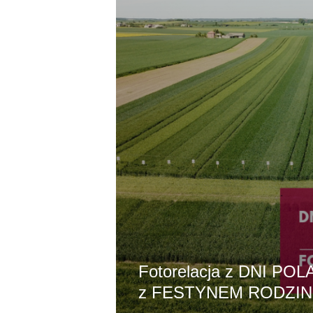
Fotorelacja z DNI POL
z ‍FESTYNEM RODZI