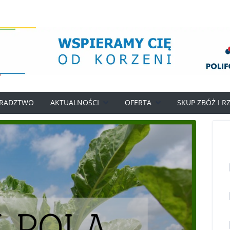
RADZTWO
AKTUALNOŚCI
OFERTA
SKUP ZBÓŻ I R