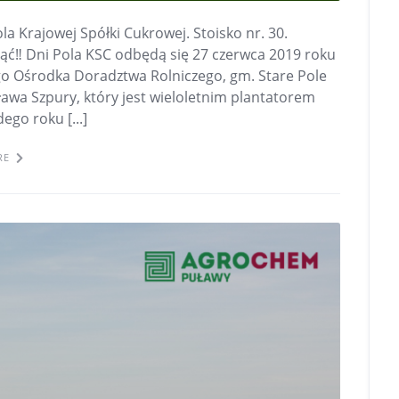
la Krajowej Spółki Cukrowej. Stoisko nr. 30.
‼️ Dni Pola KSC odbędą się 27 czerwca 2019 roku
o Ośrodka Doradztwa Rolniczego, gm. Stare Pole
awa Szpury, który jest wieloletnim plantatorem
go roku [...]
RE