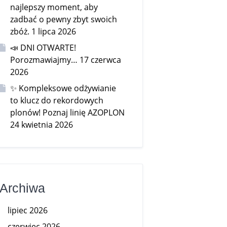
najlepszy moment, aby
zadbać o pewny zbyt swoich
zbóż.
1 lipca 2026
📣 DNI OTWARTE!
Porozmawiajmy…
17 czerwca
2026
✨ Kompleksowe odżywianie
to klucz do rekordowych
plonów! Poznaj linię AZOPLON
24 kwietnia 2026
Archiwa
lipiec 2026
czerwiec 2026