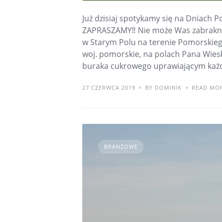
Już dzisiaj spotykamy się na Dniach Po
ZAPRASZAMY‼️ Nie może Was zabraknąć
w Starym Polu na terenie Pomorskieg
woj. pomorskie, na polach Pana Wiesł
buraka cukrowego uprawiającym każde
27 CZERWCA 2019
BY DOMINIK
READ MO
BRANŻOWE