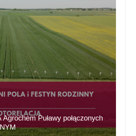
A Agrochem Puławy połączonych
NNYM