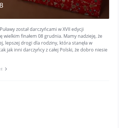
8
uławy został darczyńcami w XVII edycji
się wielkim finałem 08 grudnia. Mamy nadzieję, że
 lepszej drogi dla rodziny, która stanęła w
 jak inni darczyńcy z całej Polski, że dobro niesie
RE