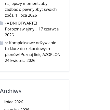
najlepszy moment, aby
zadbać o pewny zbyt swoich
zbóż.
1 lipca 2026
📣 DNI OTWARTE!
Porozmawiajmy…
17 czerwca
2026
✨ Kompleksowe odżywianie
to klucz do rekordowych
plonów! Poznaj linię AZOPLON
24 kwietnia 2026
Archiwa
lipiec 2026
czerwiec 2026