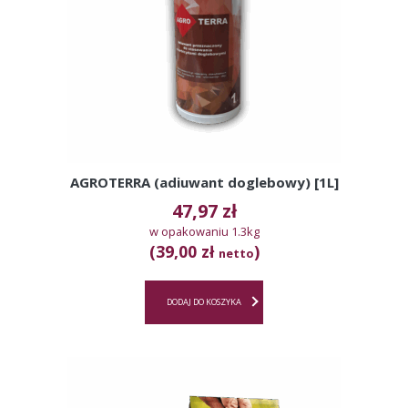
AGROTERRA (adiuwant doglebowy) [1L]
47,97
zł
w opakowaniu 1.3kg
(39,00 zł
)
netto
DODAJ DO KOSZYKA