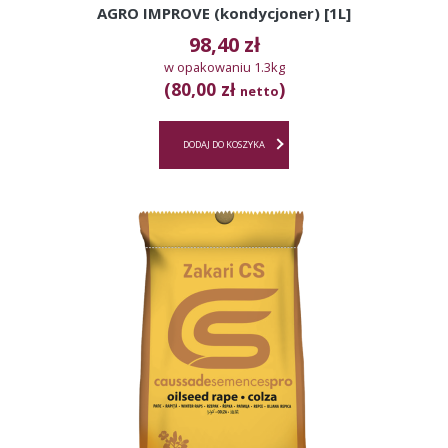
AGRO IMPROVE (kondycjoner) [1L]
98,40
zł
w opakowaniu 1.3kg
(80,00 zł
)
netto
DODAJ DO KOSZYKA