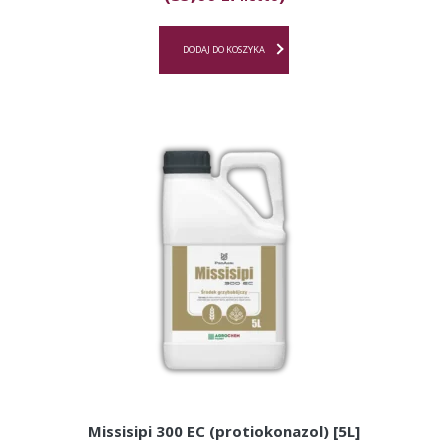
DODAJ DO KOSZYKA
Missisipi 300 EC (protiokonazol) [5L]