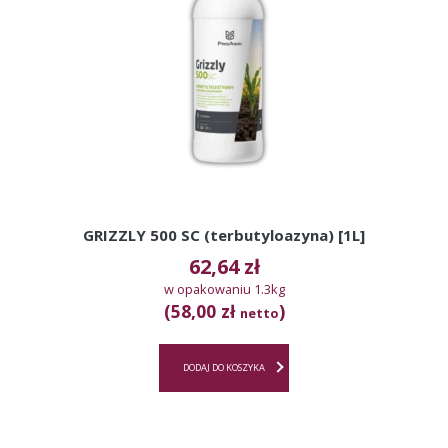
GRIZZLY 500 SC (terbutyloazyna) [1L]
62,64
zł
w opakowaniu 1.3kg
(58,00 zł
)
netto
DODAJ DO KOSZYKA