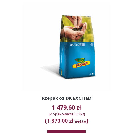
Rzepak oz DK EXCITED
1 479,60
zł
w opakowaniu 8.1kg
(1 370,00 zł
)
netto