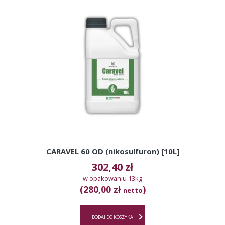
CARAVEL 60 OD (nikosulfuron) [10L]
302,40
zł
w opakowaniu 13kg
(280,00 zł
)
netto
DODAJ DO KOSZYKA