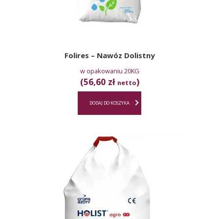
Folires – Nawóz Dolistny
w opakowaniu 20KG
(56,60 zł
)
netto
DODAJ DO KOSZYKA