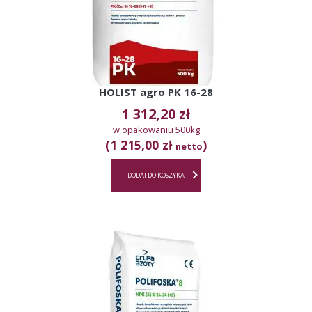
HOLIST agro PK 16-28
1 312,20
zł
w opakowaniu 500kg
(1 215,00 zł
)
netto
DODAJ DO KOSZYKA