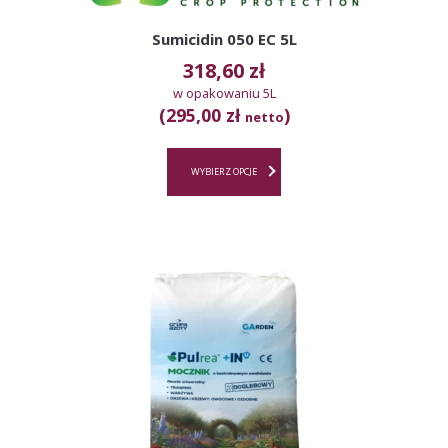
Sumicidin 050 EC 5L
318,60
zł
w opakowaniu 5L
(295,00 zł
)
netto
WYBIERZ OPCJE