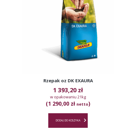
Rzepak oz DK EXAURA
1 393,20
zł
w opakowaniu 21kg
(1 290,00 zł
)
netto
DODAJ DO KOSZYKA