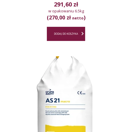
291,60
zł
w opakowaniu 6.5kg
(270,00 zł
)
netto
DODAJ DO KOSZYKA