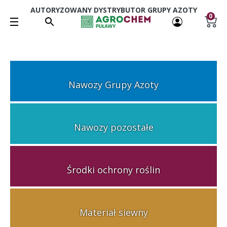
AUTORYZOWANY DYSTRYBUTOR GRUPY AZOTY
0
Nawozy Grupy Azoty
Nawozy pozostałe
Środki ochrony roślin
Materiał siewny