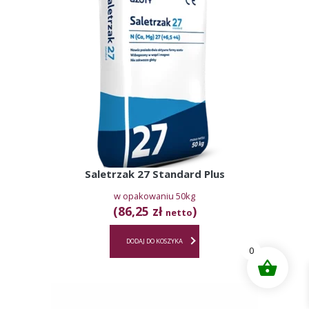
Saletrzak 27 Standard Plus
w opakowaniu 50kg
(86,25 zł
)
netto
DODAJ DO KOSZYKA
0