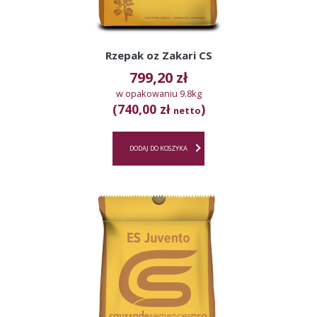
Rzepak oz Zakari CS
799,20
zł
w opakowaniu 9.8kg
(740,00 zł
)
netto
DODAJ DO KOSZYKA