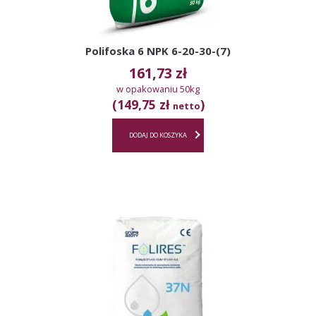
Polifoska 6 NPK 6-20-30-(7)
161,73
zł
w opakowaniu 50kg
(149,75 zł
)
netto
DODAJ DO KOSZYKA