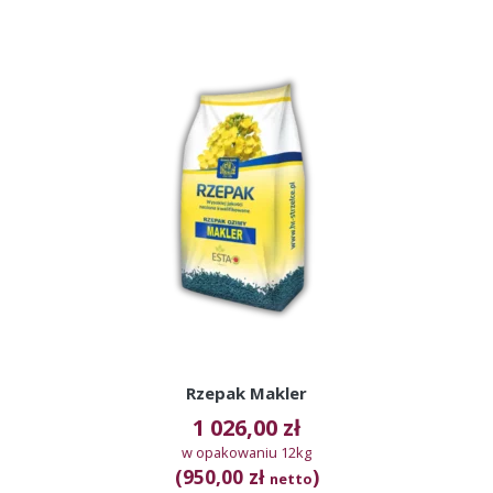
Rzepak Makler
1 026,00
zł
w opakowaniu 12kg
(950,00 zł
)
netto