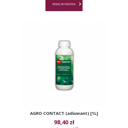
DODAJ DO KOSZYKA
AGRO CONTACT (adiuwant) [1L]
98,40
zł