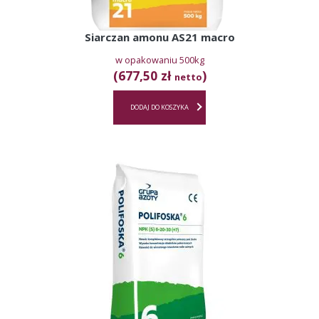
Siarczan amonu AS21 macro
w opakowaniu 500kg
(677,50 zł
)
netto
DODAJ DO KOSZYKA