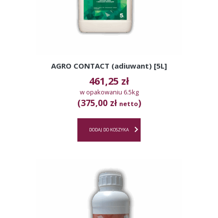
AGRO CONTACT (adiuwant) [5L]
461,25
zł
w opakowaniu 6.5kg
(375,00 zł
)
netto
DODAJ DO KOSZYKA