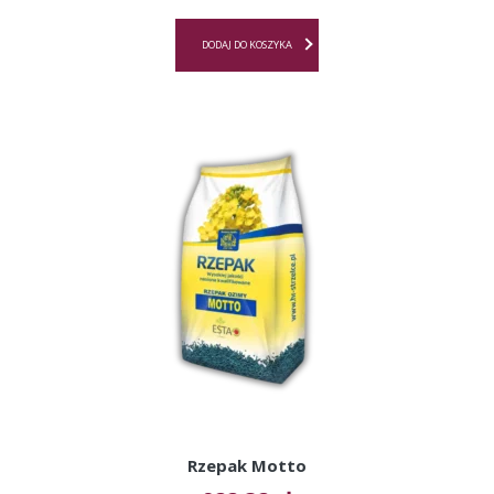
DODAJ DO KOSZYKA
Rzepak Motto