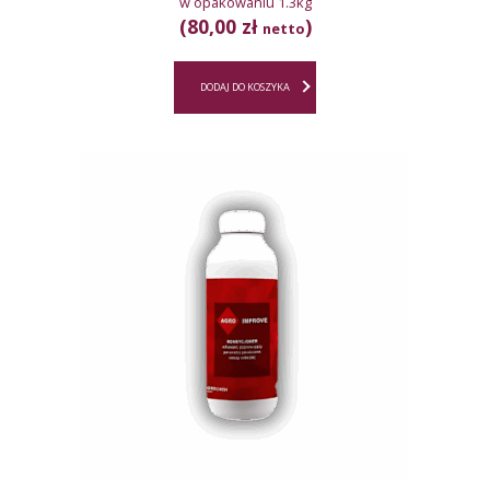
w opakowaniu 1.3kg
(80,00 zł
)
netto
DODAJ DO KOSZYKA