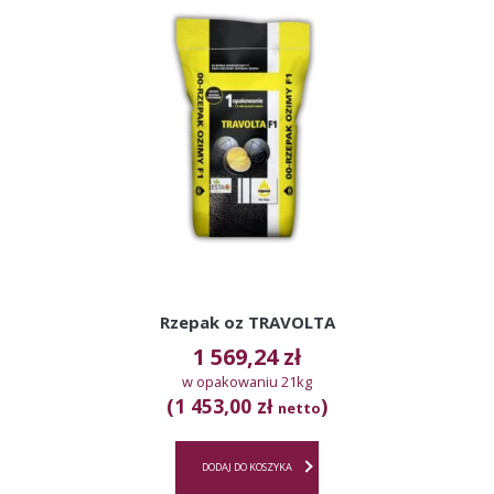
Rzepak oz TRAVOLTA
1 569,24
zł
w opakowaniu 21kg
(1 453,00 zł
)
netto
DODAJ DO KOSZYKA