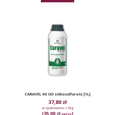
CARAVEL 60 OD (nikosulfuron) [1L]
37,80
zł
w opakowaniu 1.3kg
(35,00 zł
)
netto