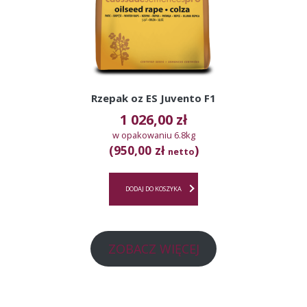
Rzepak oz ES Juvento F1
1 026,00
zł
w opakowaniu 6.8kg
(950,00 zł
)
netto
DODAJ DO KOSZYKA
ZOBACZ WIĘCEJ