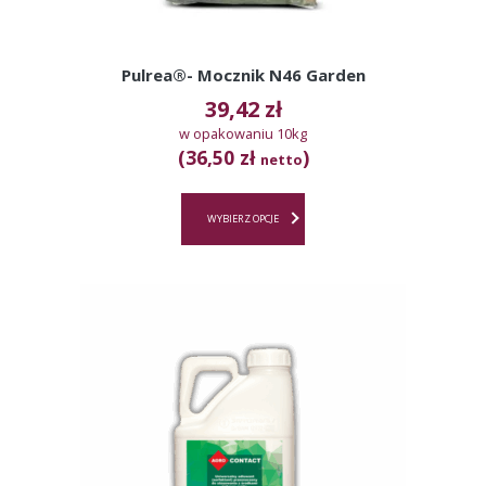
Pulrea®- Mocznik N46 Garden
39,42
zł
w opakowaniu 10kg
(36,50 zł
)
netto
WYBIERZ OPCJE