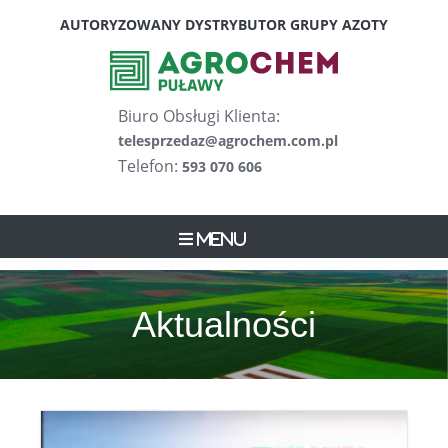
Skip
AUTORYZOWANY DYSTRYBUTOR GRUPY AZOTY
to
content
Biuro Obsługi Klienta:
telesprzedaz@agrochem.com.pl
Telefon:
593 070 606
Menu
Aktualności