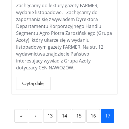
Zachęcamy do lektury gazety FARMER,
wydanie listopadowe. Zachęcamy do
zapoznania się z wywiadem Dyrektora
Departamentu Korporacyjnego Handlu
Segmentu Agro Piotra Zarosińskiego (Grupa
Azoty), który ukarze się w wydaniu
listopadowym gazety FARMER. Na str. 12
wydawnictwa znajdziecie Państwo
interesujący wywiad z Grupą Azoty
dotyczący CEN NAWOZÓW...
Czytaj dalej
«
‹
13
14
15
16
17