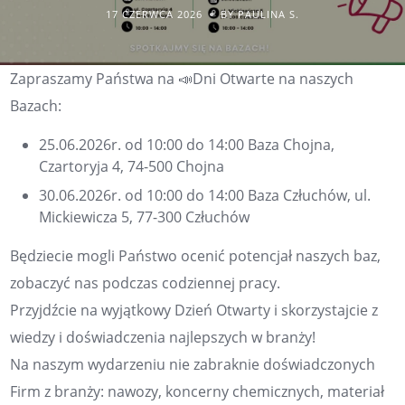
17 CZERWCA 2026
BY PAULINA S.
Zapraszamy Państwa na 📣Dni Otwarte na naszych
Bazach:
25.06.2026r. od 10:00 do 14:00 Baza Chojna,
Czartoryja 4, 74-500 Chojna
30.06.2026r. od 10:00 do 14:00 Baza Człuchów, ul.
Mickiewicza 5, 77-300 Człuchów
Będziecie mogli Państwo ocenić potencjał naszych baz,
zobaczyć nas podczas codziennej pracy.
Przyjdźcie na wyjątkowy Dzień Otwarty i skorzystajcie z
wiedzy i doświadczenia najlepszych w branży!
Na naszym wydarzeniu nie zabraknie doświadczonych
Firm z branży: nawozy, koncerny chemicznych, materiał