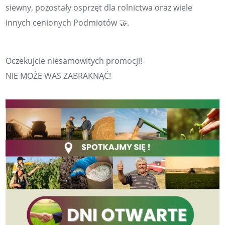
siewny, pozostały osprzęt dla rolnictwa oraz wiele
innych cenionych Podmiotów 🤝.
Oczekujcie niesamowitych promocji!
NIE MOŻE WAS ZABRAKNĄĆ!