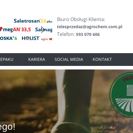
Biuro Obsługi Klienta:
telesprzedaz@agrochem.com.pl
Telefon:
593 070 606
ZEPAKU
KARIERA
SOCIAL MEDIA
KONTAKT
ego!