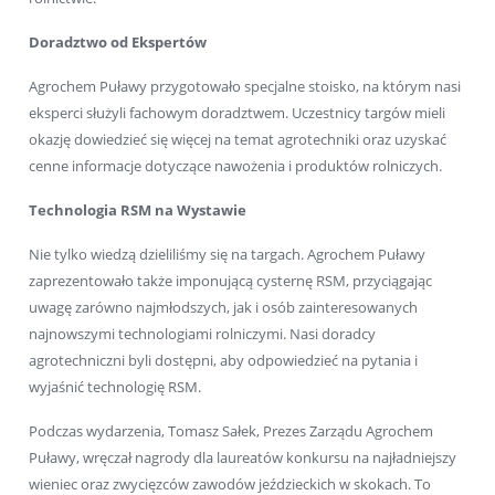
Doradztwo od Ekspertów
Agrochem Puławy przygotowało specjalne stoisko, na którym nasi
eksperci służyli fachowym doradztwem. Uczestnicy targów mieli
okazję dowiedzieć się więcej na temat agrotechniki oraz uzyskać
cenne informacje dotyczące nawożenia i produktów rolniczych.
Technologia RSM na Wystawie
Nie tylko wiedzą dzieliliśmy się na targach. Agrochem Puławy
zaprezentowało także imponującą cysternę RSM, przyciągając
uwagę zarówno najmłodszych, jak i osób zainteresowanych
najnowszymi technologiami rolniczymi. Nasi doradcy
agrotechniczni byli dostępni, aby odpowiedzieć na pytania i
wyjaśnić technologię RSM.
Podczas wydarzenia, Tomasz Sałek, Prezes Zarządu Agrochem
Puławy, wręczał nagrody dla laureatów konkursu na najładniejszy
wieniec oraz zwycięzców zawodów jeździeckich w skokach. To