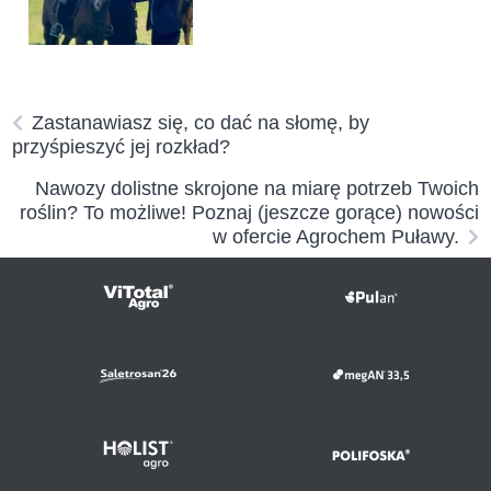
Zastanawiasz się, co dać na słomę, by
przyśpieszyć jej rozkład?
Nawozy dolistne skrojone na miarę potrzeb Twoich
roślin? To możliwe! Poznaj (jeszcze gorące) nowości
w ofercie Agrochem Puławy.