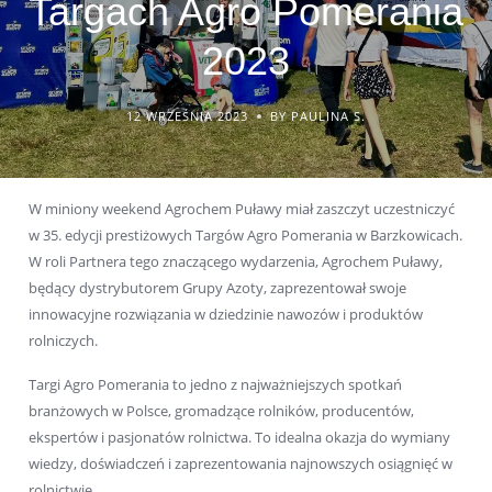
Targach Agro Pomerania
2023
12 WRZEŚNIA 2023
BY PAULINA S.
W miniony weekend Agrochem Puławy miał zaszczyt uczestniczyć
w 35. edycji prestiżowych Targów Agro Pomerania w Barzkowicach.
W roli Partnera tego znaczącego wydarzenia, Agrochem Puławy,
będący dystrybutorem Grupy Azoty, zaprezentował swoje
innowacyjne rozwiązania w dziedzinie nawozów i produktów
rolniczych.
Targi Agro Pomerania to jedno z najważniejszych spotkań
branżowych w Polsce, gromadzące rolników, producentów,
ekspertów i pasjonatów rolnictwa. To idealna okazja do wymiany
wiedzy, doświadczeń i zaprezentowania najnowszych osiągnięć w
rolnictwie.