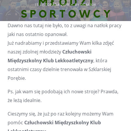
15 LISTOPADA 2019
BY DOMINIK
Dawno nas tutaj nie było, to z uwagi na natłok pracy
jaki nas ostatnio opanował.
Już nadrabiamy i przedstawiamy Wam kilka zdjęć
naszej zdolnej młodzieży
Człuchowski
Międzyszkolny Klub Lekkoatletyczny
, która
ostatnimi czasy dzielnie trenowała w Szklarskiej
Porębie.
Ps. jak wam się podobają ich nowe stroje? Prawda,
że leżą idealnie.
Cieszymy się, że już po raz kolejny możemy Wam
pomóc
Człuchowski Międzyszkolny Klub