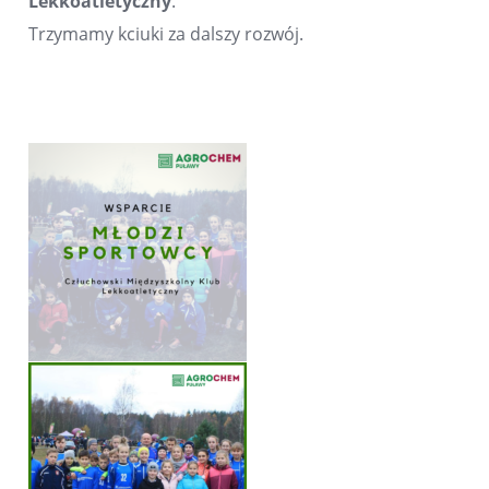
Lekkoatletyczny
.
Trzymamy kciuki za dalszy rozwój.